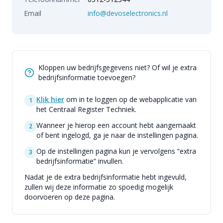
Email
info@devoselectronics.nl
Kloppen uw bedrijfsgegevens niet? Of wil je extra
bedrijfsinformatie toevoegen?
Klik hier
om in te loggen op de webapplicatie van
1
het Centraal Register Techniek.
Wanneer je hierop een account hebt aangemaakt
2
of bent ingelogd, ga je naar de instellingen pagina.
Op de instellingen pagina kun je vervolgens “extra
3
bedrijfsinformatie” invullen.
Nadat je de extra bedrijfsinformatie hebt ingevuld,
zullen wij deze informatie zo spoedig mogelijk
doorvoeren op deze pagina.