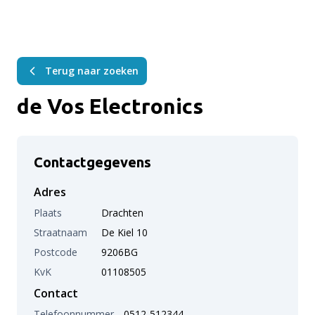
Terug naar zoeken
de Vos Electronics
Contactgegevens
Adres
Plaats
Drachten
Straatnaam
De Kiel 10
Postcode
9206BG
KvK
01108505
Contact
Telefoonnummer
0512-512344