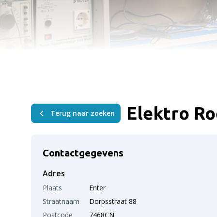
Elektro Ro
Terug naar zoeken
Contactgegevens
Adres
Plaats
Enter
Straatnaam
Dorpsstraat 88
Postcode
7468CN