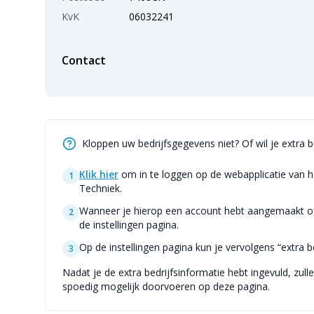
KvK
06032241
Contact
Kloppen uw bedrijfsgegevens niet? Of wil je extra 
Klik hier
om in te loggen op de webapplicatie van h
1
Techniek.
Wanneer je hierop een account hebt aangemaakt of 
2
de instellingen pagina.
Op de instellingen pagina kun je vervolgens “extra be
3
Nadat je de extra bedrijfsinformatie hebt ingevuld, zull
spoedig mogelijk doorvoeren op deze pagina.