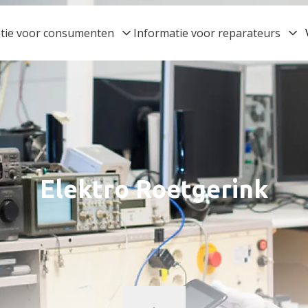
tie voor consumenten
Informatie voor reparateurs
Elektro Roetgerink