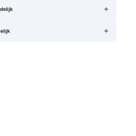
delijk
elijk