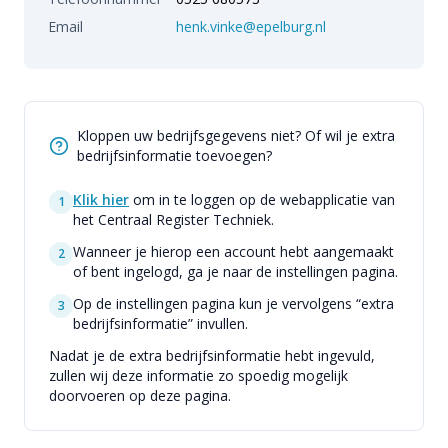
Email
henk.vinke@epelburg.nl
Kloppen uw bedrijfsgegevens niet? Of wil je extra
bedrijfsinformatie toevoegen?
Klik hier
om in te loggen op de webapplicatie van
1
het Centraal Register Techniek.
Wanneer je hierop een account hebt aangemaakt
2
of bent ingelogd, ga je naar de instellingen pagina.
Op de instellingen pagina kun je vervolgens “extra
3
bedrijfsinformatie” invullen.
Nadat je de extra bedrijfsinformatie hebt ingevuld,
zullen wij deze informatie zo spoedig mogelijk
doorvoeren op deze pagina.