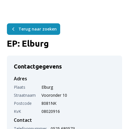
Terug naar zoeken
EP: Elburg
Contactgegevens
Adres
Plaats
Elburg
Straatnaam
Vooronder 10
Postcode
8081NK
KvK
08020916
Contact
Telefoonnummer
0525 680573