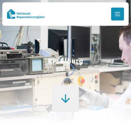
EP: Elburg