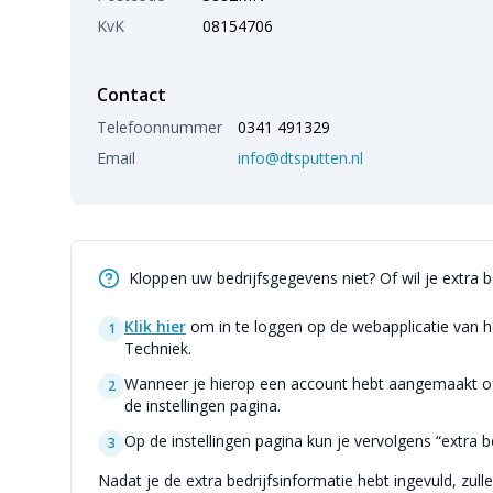
KvK
08154706
Contact
Telefoonnummer
0341 491329
Email
info@dtsputten.nl
Kloppen uw bedrijfsgegevens niet? Of wil je extra 
Klik hier
om in te loggen op de webapplicatie van h
1
Techniek.
Wanneer je hierop een account hebt aangemaakt of 
2
de instellingen pagina.
Op de instellingen pagina kun je vervolgens “extra be
3
Nadat je de extra bedrijfsinformatie hebt ingevuld, zull