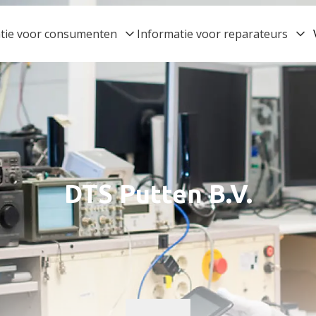
tie voor consumenten
Informatie voor reparateurs
DTS Putten B.V.