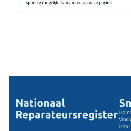
spoedig mogelijk doorvoeren op deze pagina.
Nationaal
Sn
Reparateursregister
Hom
Vind 
Heb i