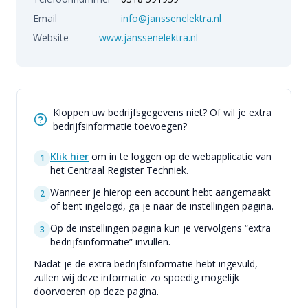
Email
info@janssenelektra.nl
Website
www.janssenelektra.nl
Kloppen uw bedrijfsgegevens niet? Of wil je extra
bedrijfsinformatie toevoegen?
Klik hier
om in te loggen op de webapplicatie van
1
het Centraal Register Techniek.
Wanneer je hierop een account hebt aangemaakt
2
of bent ingelogd, ga je naar de instellingen pagina.
Op de instellingen pagina kun je vervolgens “extra
3
bedrijfsinformatie” invullen.
Nadat je de extra bedrijfsinformatie hebt ingevuld,
zullen wij deze informatie zo spoedig mogelijk
doorvoeren op deze pagina.