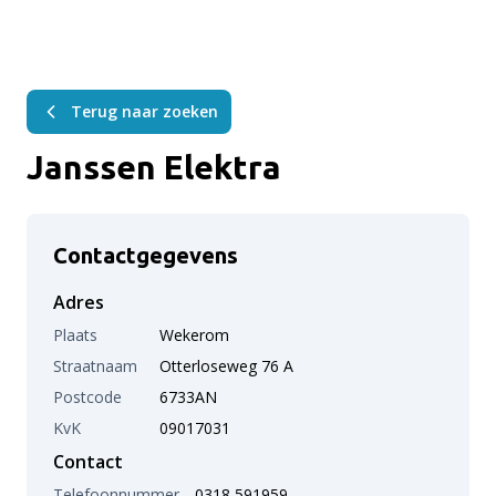
Terug naar zoeken
Janssen Elektra
Contactgegevens
Adres
Plaats
Wekerom
Straatnaam
Otterloseweg 76 A
Postcode
6733AN
KvK
09017031
Contact
Telefoonnummer
0318 591959