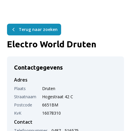
Terug naar zoeken
Electro World Druten
Contactgegevens
Adres
Plaats
Druten
Straatnaam
Hogestraat 42 C
Postcode
6651BM
KvK
16078310
Contact
Telefoonnummer
0487 - 516575