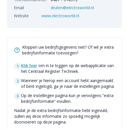
Email
druten@electroworld.nl
Website
www.electroworld.nl
Kloppen uw bedrijfsgegevens niet? Of wil je extra
bedrijfsinformatie toevoegen?
Klik hier
om in te loggen op de webapplicatie van
1
het Centraal Register Techniek.
Wanneer je hierop een account hebt aangemaakt
2
of bent ingelogd, ga je naar de instellingen pagina.
Op de instellingen pagina kun je vervolgens “extra
3
bedrijfsinformatie” invullen.
Nadat je de extra bedrijfsinformatie hebt ingevuld,
zullen wij deze informatie zo spoedig mogelijk
doorvoeren op deze pagina.