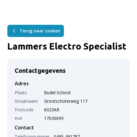
Terug naar zoeken
Lammers Electro Specialist
Contactgegevens
Adres
Plaats
Budel-Schoot
Straatnaam
Grootschoterweg 117
Postcode
6023AR
KvK
17030699
Contact
Telefoonnummer
0495-491787