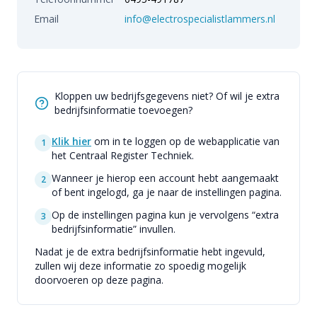
Email
info@electrospecialistlammers.nl
Kloppen uw bedrijfsgegevens niet? Of wil je extra
bedrijfsinformatie toevoegen?
Klik hier
om in te loggen op de webapplicatie van
1
het Centraal Register Techniek.
Wanneer je hierop een account hebt aangemaakt
2
of bent ingelogd, ga je naar de instellingen pagina.
Op de instellingen pagina kun je vervolgens “extra
3
bedrijfsinformatie” invullen.
Nadat je de extra bedrijfsinformatie hebt ingevuld,
zullen wij deze informatie zo spoedig mogelijk
doorvoeren op deze pagina.