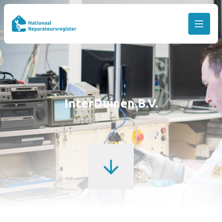
InterDuinen B.V.