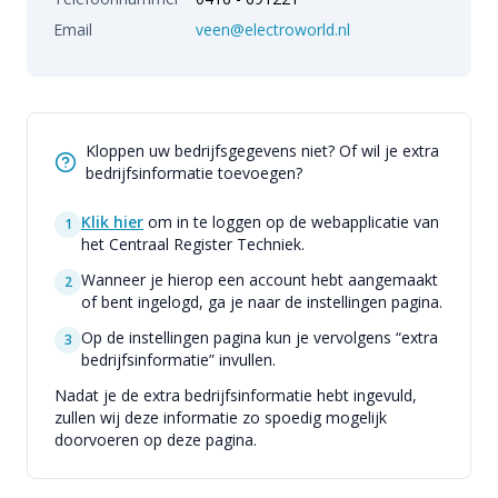
Email
veen@electroworld.nl
Kloppen uw bedrijfsgegevens niet? Of wil je extra
bedrijfsinformatie toevoegen?
Klik hier
om in te loggen op de webapplicatie van
1
het Centraal Register Techniek.
Wanneer je hierop een account hebt aangemaakt
2
of bent ingelogd, ga je naar de instellingen pagina.
Op de instellingen pagina kun je vervolgens “extra
3
bedrijfsinformatie” invullen.
Nadat je de extra bedrijfsinformatie hebt ingevuld,
zullen wij deze informatie zo spoedig mogelijk
doorvoeren op deze pagina.