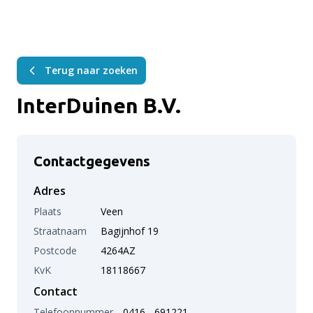
Terug naar zoeken
InterDuinen B.V.
Contactgegevens
Adres
Plaats
Veen
Straatnaam
Bagijnhof 19
Postcode
4264AZ
KvK
18118667
Contact
Telefoonnummer
0416 - 691221