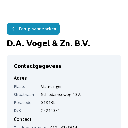
Terug naar zoeken
D.A. Vogel & Zn. B.V.
Contactgegevens
Adres
Plaats
Vlaardingen
Straatnaam
Schiedamseweg 40 A
Postcode
3134BL
KvK
24242074
Contact
Telefoonnummer
010 - 4343954