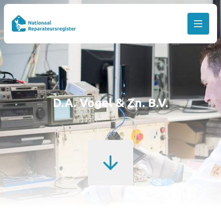
D.A. Vogel & Zn. B.V.