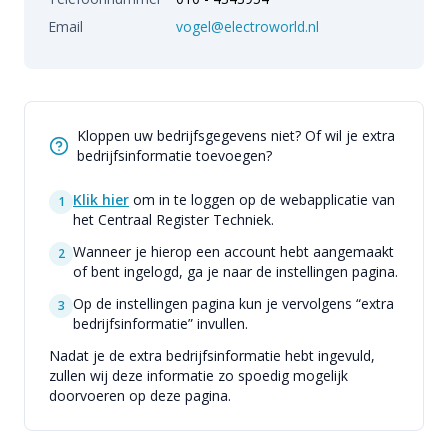
Email
vogel@electroworld.nl
Kloppen uw bedrijfsgegevens niet? Of wil je extra
bedrijfsinformatie toevoegen?
Klik hier
om in te loggen op de webapplicatie van
1
het Centraal Register Techniek.
Wanneer je hierop een account hebt aangemaakt
2
of bent ingelogd, ga je naar de instellingen pagina.
Op de instellingen pagina kun je vervolgens “extra
3
bedrijfsinformatie” invullen.
Nadat je de extra bedrijfsinformatie hebt ingevuld,
zullen wij deze informatie zo spoedig mogelijk
doorvoeren op deze pagina.