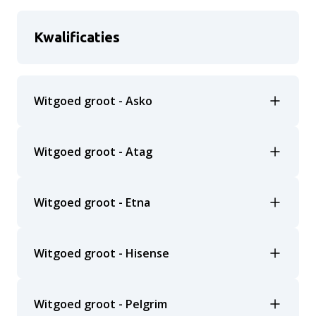
Kwalificaties
Witgoed groot - Asko
Witgoed groot - Atag
Witgoed groot - Etna
Witgoed groot - Hisense
Witgoed groot - Pelgrim