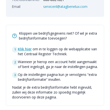
Email
servicenl@atagbenelux.com
Kloppen uw bedrijfsgegevens niet? Of wil je extra
bedrijfsinformatie toevoegen?
Klik hier
om in te loggen op de webapplicatie van
1
het Centraal Register Techniek.
Wanneer je hierop een account hebt aangemaakt
2
of bent ingelogd, ga je naar de instellingen pagina.
Op de instellingen pagina kun je vervolgens “extra
3
bedrijfsinformatie” invullen.
Nadat je de extra bedrijfsinformatie hebt ingevuld,
zullen wij deze informatie zo spoedig mogelijk
doorvoeren op deze pagina.