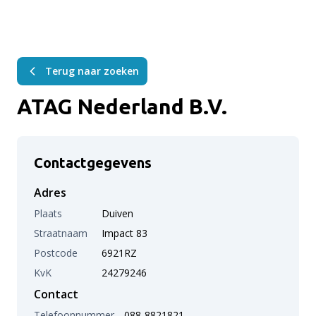
Terug naar zoeken
ATAG Nederland B.V.
Contactgegevens
Adres
Plaats
Duiven
Straatnaam
Impact 83
Postcode
6921RZ
KvK
24279246
Contact
Telefoonnummer
088-8821821