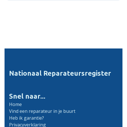
Nationaal Reparateursregister
Snel naar...
Home
Vind een reparateur in je buurt
Heb ik garantie?
Privacyverklaring