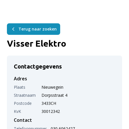
Terug naar zoeken
Visser Elektro
Contactgegevens
Adres
Plaats
Nieuwegein
Straatnaam
Dorpsstraat 4
Postcode
3433CH
KvK
30012342
Contact
Telefoonnummer
030 6062427