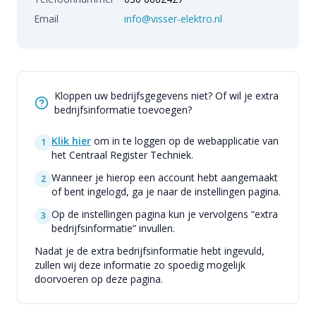
Email
info@visser-elektro.nl
Kloppen uw bedrijfsgegevens niet? Of wil je extra
bedrijfsinformatie toevoegen?
Klik hier
om in te loggen op de webapplicatie van
1
het Centraal Register Techniek.
Wanneer je hierop een account hebt aangemaakt
2
of bent ingelogd, ga je naar de instellingen pagina.
Op de instellingen pagina kun je vervolgens “extra
3
bedrijfsinformatie” invullen.
Nadat je de extra bedrijfsinformatie hebt ingevuld,
zullen wij deze informatie zo spoedig mogelijk
doorvoeren op deze pagina.