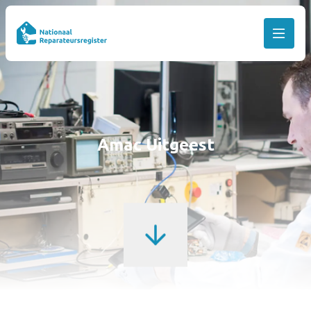
Amac Uitgeest