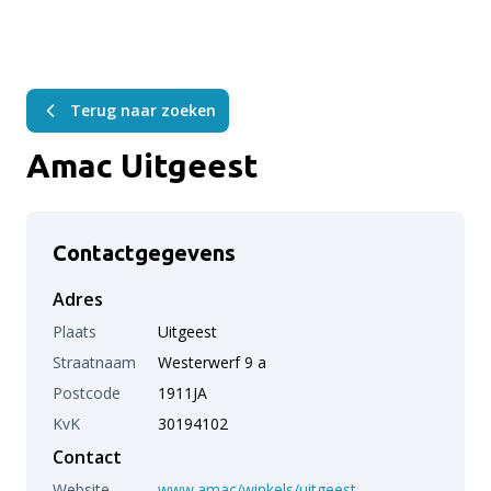
Terug naar zoeken
Amac Uitgeest
Contactgegevens
Adres
Plaats
Uitgeest
Straatnaam
Westerwerf 9 a
Postcode
1911JA
KvK
30194102
Contact
Website
www.amac/winkels/uitgeest