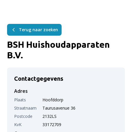
Terug naar zoeken
BSH Huishoudapparaten
B.V.
Contactgegevens
Adres
Plaats
Hoofddorp
Straatnaam
Taurusavenue 36
Postcode
2132LS
KvK
33172709