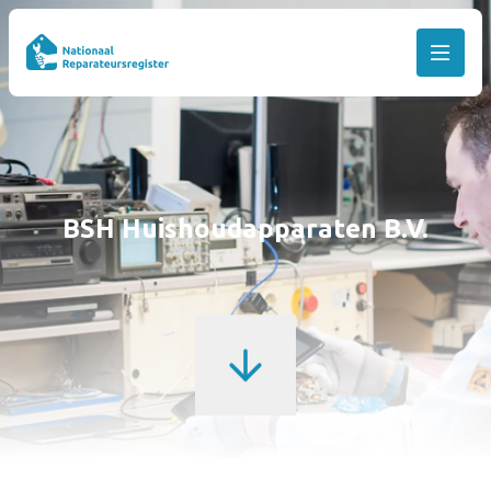
BSH Huishoudapparaten B.V.