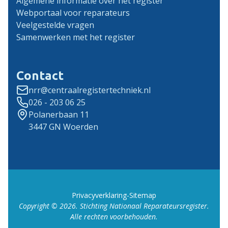
Algemene informatie over het register
Webportaal voor reparateurs
Veelgestelde vragen
Samenwerken met het register
Contact
nrr@centraalregistertechniek.nl
026 - 203 06 25
Polanerbaan 11
3447 GN Woerden
Privacyverklaring
-
Sitemap
Copyright ©
2026
. Stichting Nationaal Reparateursregister.
Alle rechten voorbehouden.