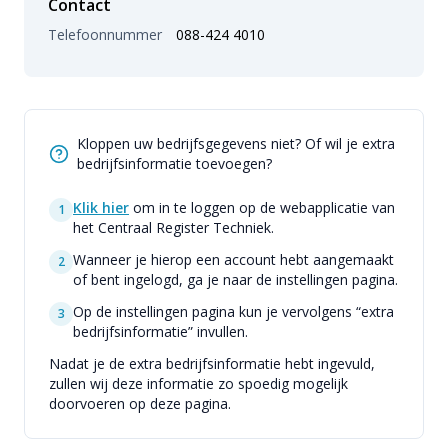
Contact
Telefoonnummer
088-424 4010
Kloppen uw bedrijfsgegevens niet? Of wil je extra
bedrijfsinformatie toevoegen?
Klik hier
om in te loggen op de webapplicatie van
1
het Centraal Register Techniek.
Wanneer je hierop een account hebt aangemaakt
2
of bent ingelogd, ga je naar de instellingen pagina.
Op de instellingen pagina kun je vervolgens “extra
3
bedrijfsinformatie” invullen.
Nadat je de extra bedrijfsinformatie hebt ingevuld,
zullen wij deze informatie zo spoedig mogelijk
doorvoeren op deze pagina.