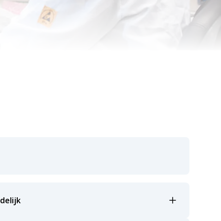
delijk