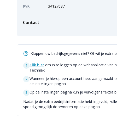
KvK
34127687
Contact
Kloppen uw bedrijfsgegevens niet? Of wil je extra 
Klik hier
om in te loggen op de webapplicatie van h
1
Techniek.
Wanneer je hierop een account hebt aangemaakt of 
2
de instellingen pagina.
Op de instellingen pagina kun je vervolgens “extra be
3
Nadat je de extra bedrijfsinformatie hebt ingevuld, zull
spoedig mogelijk doorvoeren op deze pagina.