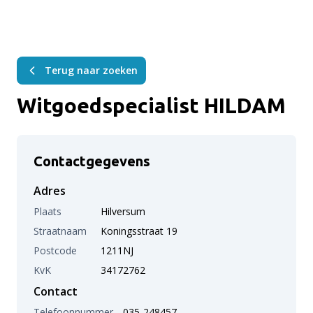
Terug naar zoeken
Witgoedspecialist HILDAM
Contactgegevens
Adres
Plaats
Hilversum
Straatnaam
Koningsstraat 19
Postcode
1211NJ
KvK
34172762
Contact
Telefoonnummer
035-248457