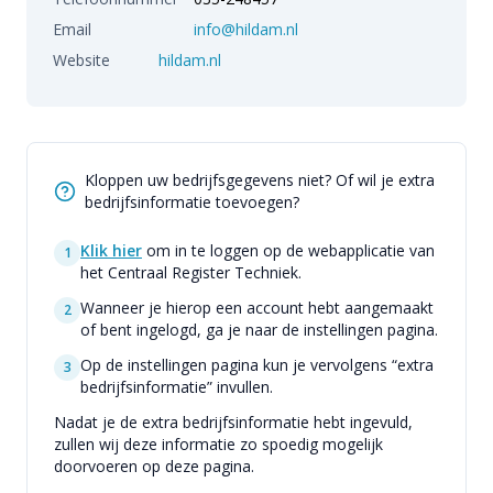
Email
info@hildam.nl
Website
hildam.nl
Kloppen uw bedrijfsgegevens niet? Of wil je extra
bedrijfsinformatie toevoegen?
Klik hier
om in te loggen op de webapplicatie van
1
het Centraal Register Techniek.
Wanneer je hierop een account hebt aangemaakt
2
of bent ingelogd, ga je naar de instellingen pagina.
Op de instellingen pagina kun je vervolgens “extra
3
bedrijfsinformatie” invullen.
Nadat je de extra bedrijfsinformatie hebt ingevuld,
zullen wij deze informatie zo spoedig mogelijk
doorvoeren op deze pagina.