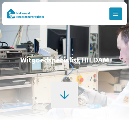
Witgoedspecialist HILDAM