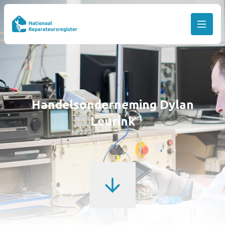
Handelsonderneming Dylan
Leurink