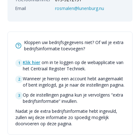
Email
rosmalen@lunenburg.nu
Kloppen uw bedrijfsgegevens niet? Of wil je extra
bedrijfsinformatie toevoegen?
Klik hier
om in te loggen op de webapplicatie van
1
het Centraal Register Techniek.
Wanneer je hierop een account hebt aangemaakt
2
of bent ingelogd, ga je naar de instellingen pagina.
Op de instellingen pagina kun je vervolgens “extra
3
bedrijfsinformatie” invullen.
Nadat je de extra bedrijfsinformatie hebt ingevuld,
zullen wij deze informatie zo spoedig mogelijk
doorvoeren op deze pagina.