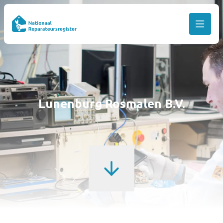
Lunenburg Rosmalen B.V.