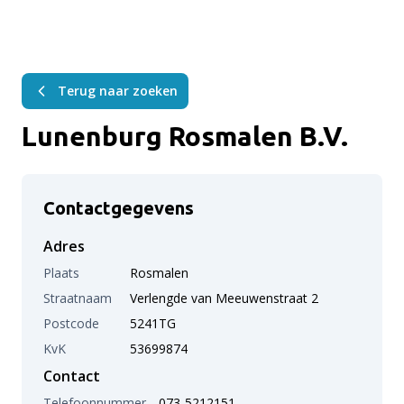
Terug naar zoeken
Lunenburg Rosmalen B.V.
Contactgegevens
Adres
Plaats
Rosmalen
Straatnaam
Verlengde van Meeuwenstraat 2
Postcode
5241TG
KvK
53699874
Contact
Telefoonnummer
073-5212151