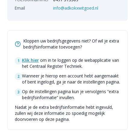
Email
info@adkokxwitgoed.nl
Kloppen uw bedrijfsgegevens niet? Of wil je extra
bedrijfsinformatie toevoegen?
Klik hier
om in te loggen op de webapplicatie van
1
het Centraal Register Techniek.
Wanneer je hierop een account hebt aangemaakt
2
of bent ingelogd, ga je naar de instellingen pagina.
Op de instellingen pagina kun je vervolgens “extra
3
bedrijfsinformatie” invullen.
Nadat je de extra bedrijfsinformatie hebt ingevuld,
zullen wij deze informatie zo spoedig mogelijk
doorvoeren op deze pagina.