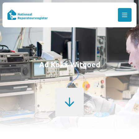
Ad Kokx Witgoed