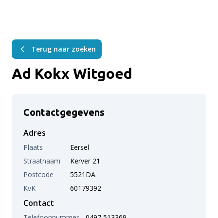
Terug naar zoeken
Ad Kokx Witgoed
Contactgegevens
Adres
Plaats
Eersel
Straatnaam
Kerver 21
Postcode
5521DA
KvK
60179392
Contact
Telefoonnummer
0497 513369