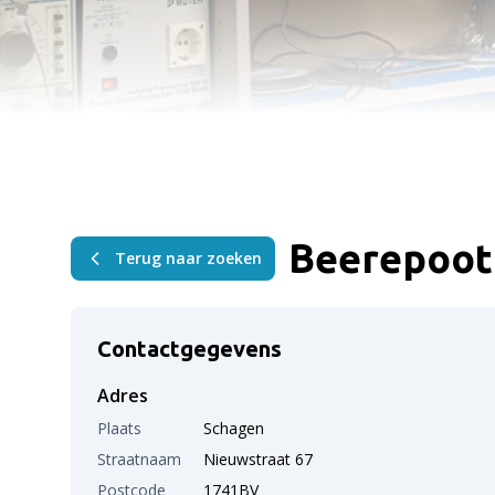
Beerepoot 
Terug naar zoeken
Contactgegevens
Adres
Plaats
Schagen
Straatnaam
Nieuwstraat 67
Postcode
1741BV