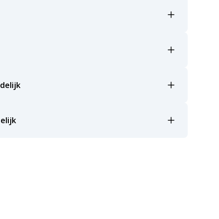
delijk
elijk