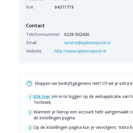
KvK
64371719
Contact
Telefoonnummer
0229-502420
Email
service@epbeerepoot.nl
Website
http://www.epbeerepoot.nl
Kloppen uw bedrijfsgegevens niet? Of wil je extra 
Klik hier
om in te loggen op de webapplicatie van h
1
Techniek.
Wanneer je hierop een account hebt aangemaakt of 
2
de instellingen pagina.
Op de instellingen pagina kun je vervolgens “extra be
3