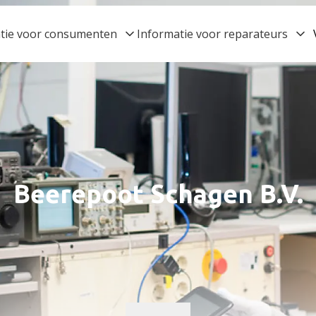
tie voor consumenten
Informatie voor reparateurs
Beerepoot Schagen B.V.