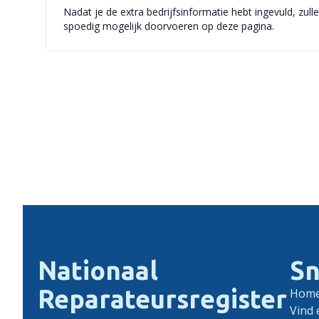
Nadat je de extra bedrijfsinformatie hebt ingevuld, zull
spoedig mogelijk doorvoeren op deze pagina.
Nationaal
Sn
Reparateursregister
Hom
Vind 