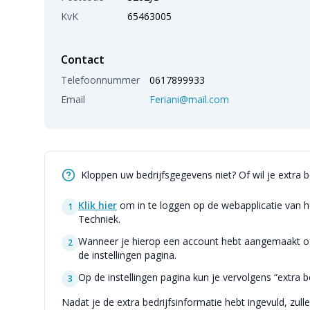
KvK
65463005
Contact
Telefoonnummer
0617899933
Email
Feriani@mail.com
Kloppen uw bedrijfsgegevens niet? Of wil je extra 
Klik hier
om in te loggen op de webapplicatie van h
1
Techniek.
Wanneer je hierop een account hebt aangemaakt of 
2
de instellingen pagina.
Op de instellingen pagina kun je vervolgens “extra be
3
Nadat je de extra bedrijfsinformatie hebt ingevuld, zull