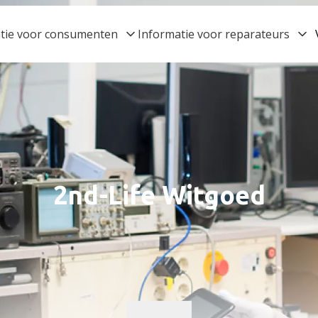
tie voor consumenten
Informatie voor reparateurs
2nd-Life Witgoed