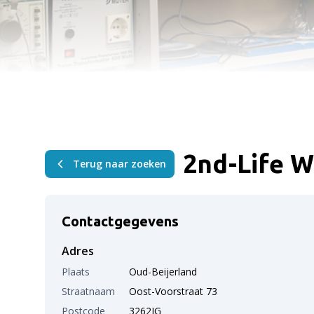
2nd-Life W
Terug naar zoeken
Contactgegevens
Adres
Plaats
Oud-Beijerland
Straatnaam
Oost-Voorstraat 73
Postcode
3262JG