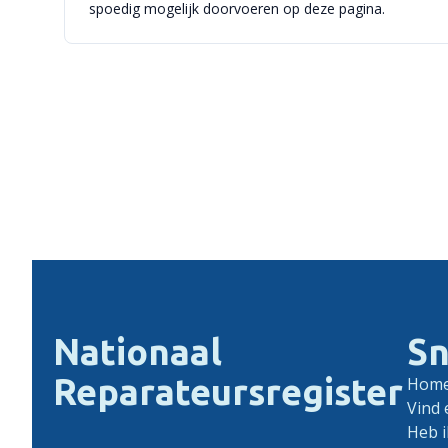
spoedig mogelijk doorvoeren op deze pagina.
Nationaal
Sn
Reparateursregister
Hom
Vind 
Heb i