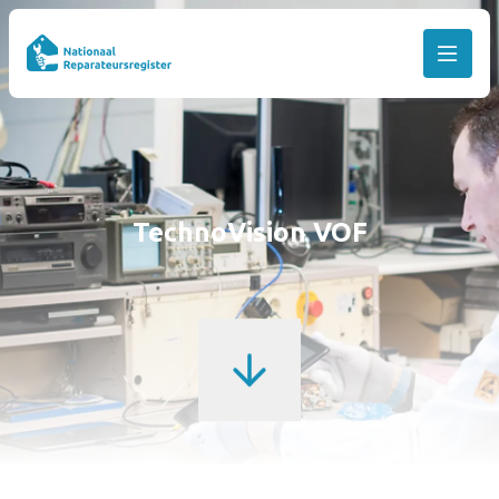
TechnoVision VOF