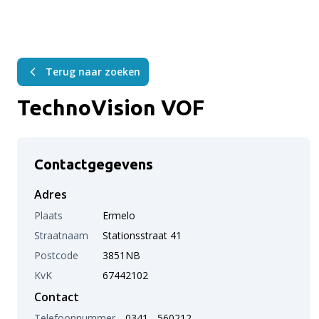
Terug naar zoeken
TechnoVision VOF
Contactgegevens
Adres
Plaats
Ermelo
Straatnaam
Stationsstraat 41
Postcode
3851NB
KvK
67442102
Contact
Telefoonnummer
0341 - 560212