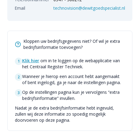
Email
technovision@dewitgoedspecialist.nl
Kloppen uw bedrijfsgegevens niet? Of wil je extra
bedrijfsinformatie toevoegen?
Klik hier
om in te loggen op de webapplicatie van
1
het Centraal Register Techniek.
Wanneer je hierop een account hebt aangemaakt
2
of bent ingelogd, ga je naar de instellingen pagina.
Op de instellingen pagina kun je vervolgens “extra
3
bedrijfsinformatie” invullen.
Nadat je de extra bedrijfsinformatie hebt ingevuld,
zullen wij deze informatie zo spoedig mogelijk
doorvoeren op deze pagina.