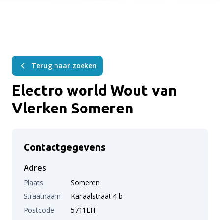
Terug naar zoeken
Electro world Wout van
Vlerken Someren
Contactgegevens
Adres
Plaats
Someren
Straatnaam
Kanaalstraat 4 b
Postcode
5711EH