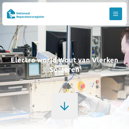
Electro world Wout van Vlerken
Someren