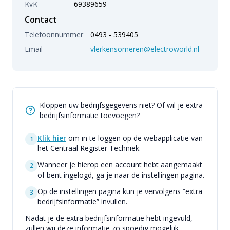
KvK
69389659
Contact
Telefoonnummer
0493 - 539405
Email
vlerkensomeren@electroworld.nl
Kloppen uw bedrijfsgegevens niet? Of wil je extra
bedrijfsinformatie toevoegen?
Klik hier
om in te loggen op de webapplicatie van
1
het Centraal Register Techniek.
Wanneer je hierop een account hebt aangemaakt
2
of bent ingelogd, ga je naar de instellingen pagina.
Op de instellingen pagina kun je vervolgens “extra
3
bedrijfsinformatie” invullen.
Nadat je de extra bedrijfsinformatie hebt ingevuld,
zullen wij deze informatie zo spoedig mogelijk