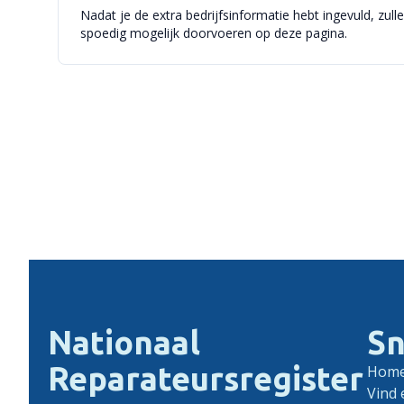
Nadat je de extra bedrijfsinformatie hebt ingevuld, zull
spoedig mogelijk doorvoeren op deze pagina.
Nationaal
Sn
Reparateursregister
Hom
Vind 