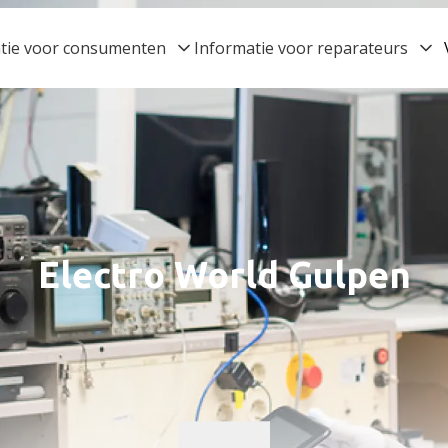
tie voor consumenten
Informatie voor reparateurs
Electro World Gulpen