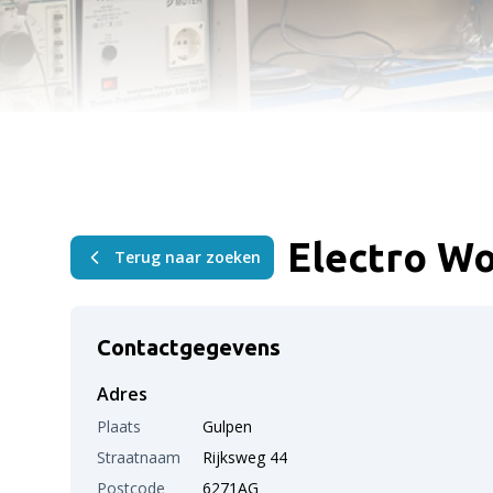
Electro Wo
Terug naar zoeken
Contactgegevens
Adres
Plaats
Gulpen
Straatnaam
Rijksweg 44
Postcode
6271AG