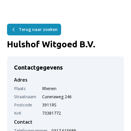
Terug naar zoeken
Hulshof Witgoed B.V.
Contactgegevens
Adres
Plaats
Rhenen
Straatnaam
Cuneraweg 246
Postcode
3911RS
KvK
73381772
Contact
Telefoonnummer
0317 615689