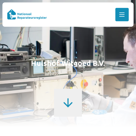
Hulshof Witgoed B.V.