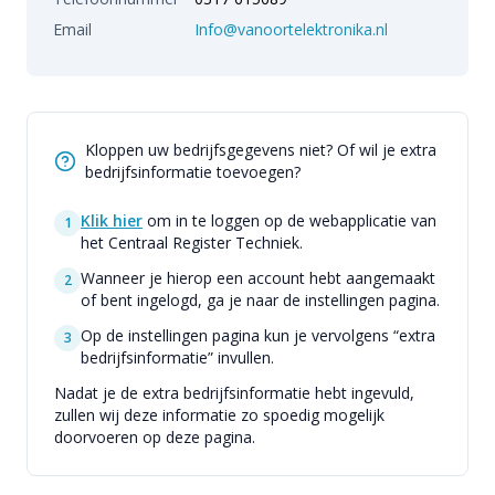
Email
Info@vanoortelektronika.nl
Kloppen uw bedrijfsgegevens niet? Of wil je extra
bedrijfsinformatie toevoegen?
Klik hier
om in te loggen op de webapplicatie van
1
het Centraal Register Techniek.
Wanneer je hierop een account hebt aangemaakt
2
of bent ingelogd, ga je naar de instellingen pagina.
Op de instellingen pagina kun je vervolgens “extra
3
bedrijfsinformatie” invullen.
Nadat je de extra bedrijfsinformatie hebt ingevuld,
zullen wij deze informatie zo spoedig mogelijk
doorvoeren op deze pagina.