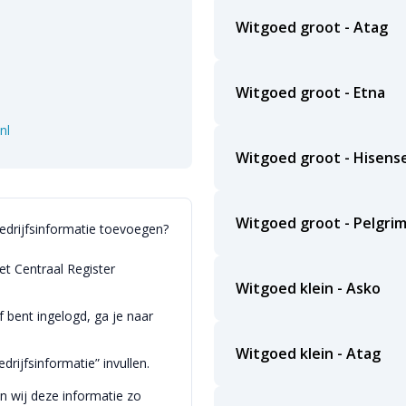
Witgoed groot - Atag
Witgoed groot - Etna
nl
Witgoed groot - Hisens
Witgoed groot - Pelgri
bedrijfsinformatie toevoegen?
et Centraal Register
Witgoed klein - Asko
bent ingelogd, ga je naar
Witgoed klein - Atag
drijfsinformatie” invullen.
en wij deze informatie zo