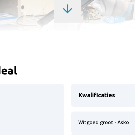
deal
Kwalificaties
Witgoed groot - Asko