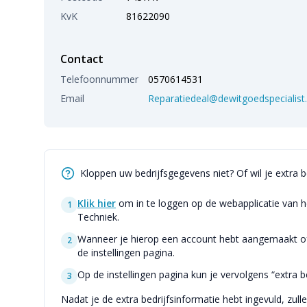
KvK
81622090
Contact
Telefoonnummer
0570614531
Email
Reparatiedeal@dewitgoedspecialist.
Kloppen uw bedrijfsgegevens niet? Of wil je extra 
Klik hier
om in te loggen op de webapplicatie van h
1
Techniek.
Wanneer je hierop een account hebt aangemaakt of 
2
de instellingen pagina.
Op de instellingen pagina kun je vervolgens “extra be
3
Nadat je de extra bedrijfsinformatie hebt ingevuld, zull