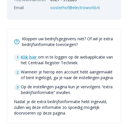
Email
oosterhof@electroworld.nl
Kloppen uw bedrijfsgegevens niet? Of wil je extra
bedrijfsinformatie toevoegen?
Klik hier
om in te loggen op de webapplicatie van
1
het Centraal Register Techniek.
Wanneer je hierop een account hebt aangemaakt
2
of bent ingelogd, ga je naar de instellingen pagina.
Op de instellingen pagina kun je vervolgens “extra
3
bedrijfsinformatie” invullen.
Nadat je de extra bedrijfsinformatie hebt ingevuld,
zullen wij deze informatie zo spoedig mogelijk
doorvoeren op deze pagina.