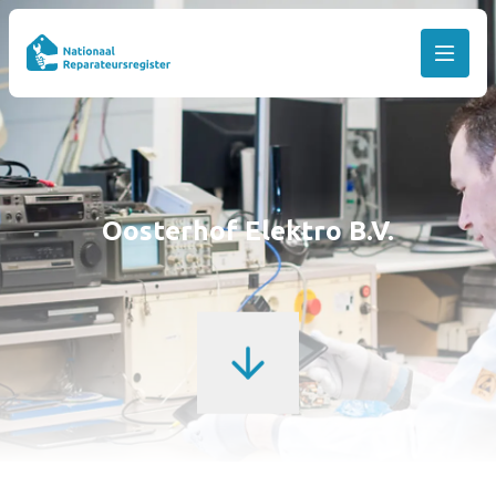
Oosterhof Elektro B.V.