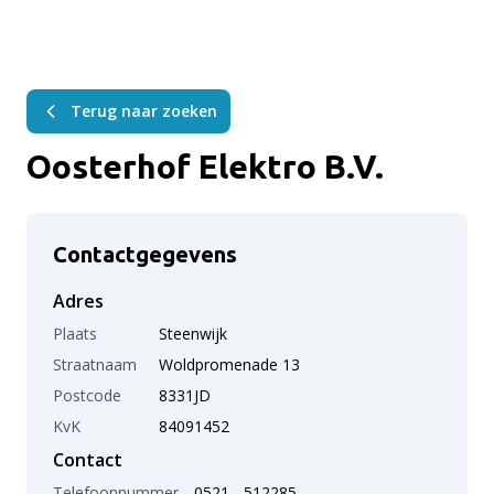
Terug naar zoeken
Oosterhof Elektro B.V.
Contactgegevens
Adres
Plaats
Steenwijk
Straatnaam
Woldpromenade 13
Postcode
8331JD
KvK
84091452
Contact
Telefoonnummer
0521 - 512285