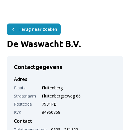
Terug naar zoeken
De Waswacht B.V.
Contactgegevens
Adres
Plaats
Fluitenberg
Straatnaam
Fluitenbergseweg 66
Postcode
7931PB
KvK
84960868
Contact
Telefoonnummer
0528 - 231122