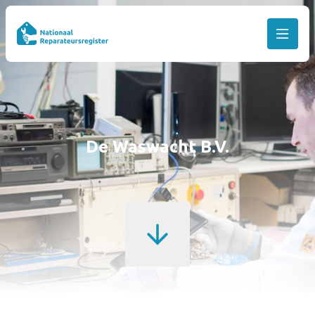
De Waswacht B.V.