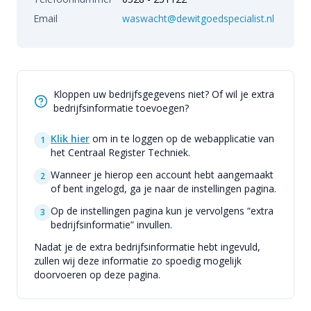
Email
waswacht@dewitgoedspecialist.nl
Kloppen uw bedrijfsgegevens niet? Of wil je extra
bedrijfsinformatie toevoegen?
Klik hier
om in te loggen op de webapplicatie van
1
het Centraal Register Techniek.
Wanneer je hierop een account hebt aangemaakt
2
of bent ingelogd, ga je naar de instellingen pagina.
Op de instellingen pagina kun je vervolgens “extra
3
bedrijfsinformatie” invullen.
Nadat je de extra bedrijfsinformatie hebt ingevuld,
zullen wij deze informatie zo spoedig mogelijk
doorvoeren op deze pagina.