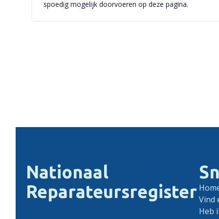
spoedig mogelijk doorvoeren op deze pagina.
Nationaal
Sn
Reparateursregister
Hom
Vind 
Heb i