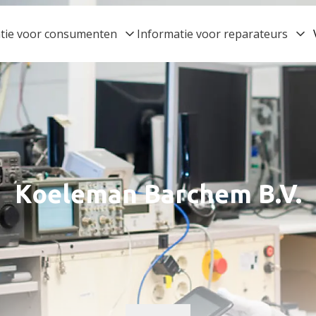
tie voor consumenten
Informatie voor reparateurs
Koeleman Barchem B.V.