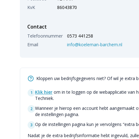
KvK
86043870
Contact
Telefoonnummer
0573 441258
Email
info@koeleman-barchem.nl
Kloppen uw bedrijfsgegevens niet? Of wil je extra 
Klik hier
om in te loggen op de webapplicatie van h
1
Techniek.
Wanneer je hierop een account hebt aangemaakt of 
2
de instellingen pagina.
Op de instellingen pagina kun je vervolgens “extra be
3
Nadat je de extra bedrijfsinformatie hebt ingevuld, zull