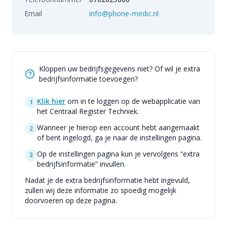
Email
info@phone-medic.nl
Kloppen uw bedrijfsgegevens niet? Of wil je extra
bedrijfsinformatie toevoegen?
Klik hier
om in te loggen op de webapplicatie van
1
het Centraal Register Techniek.
Wanneer je hierop een account hebt aangemaakt
2
of bent ingelogd, ga je naar de instellingen pagina.
Op de instellingen pagina kun je vervolgens “extra
3
bedrijfsinformatie” invullen.
Nadat je de extra bedrijfsinformatie hebt ingevuld,
zullen wij deze informatie zo spoedig mogelijk
doorvoeren op deze pagina.