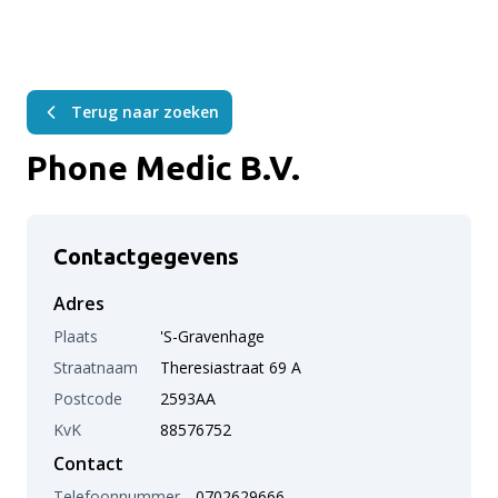
Terug naar zoeken
Phone Medic B.V.
Contactgegevens
Adres
Plaats
's-Gravenhage
Straatnaam
Theresiastraat 69 A
Postcode
2593AA
KvK
88576752
Contact
Telefoonnummer
0702629666