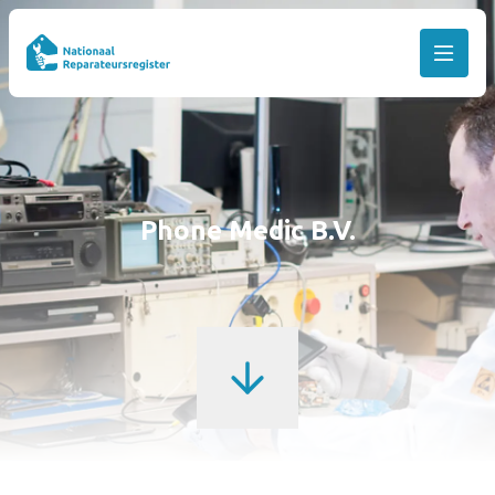
Phone Medic B.V.